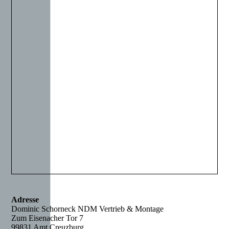
Adresse
Dominic Schorneck NDM Vertrieb & Montage
Zum Eisenacher Tor 7
99831 Amt Creuzburg