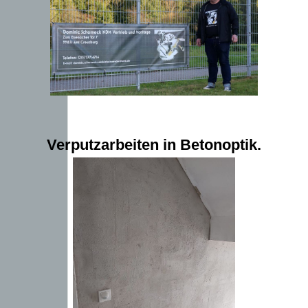
Verputzarbeiten in Betonoptik.